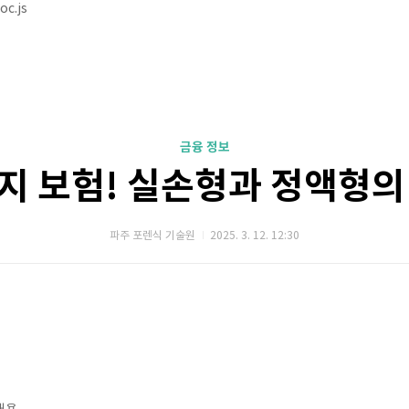
oc.js
금융 정보
지 보험! 실손형과 정액형의
파주 포렌식 기술원
2025. 3. 12. 12:30