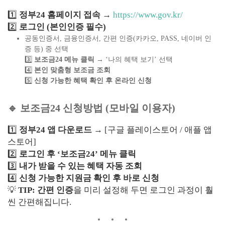
1️⃣
정부24 홈페이지 접속
→
https://www.gov.kr/
2️⃣
로그인 (본인인증 필수)
공동인증서, 금융인증서, 간편 인증(카카오, PASS, 네이버 인
증 등) 중 선택
3️⃣
보조금24 메뉴 클릭
→ ‘나의 혜택 보기’ 선택
4️⃣
본인 맞춤형 보조금 조회
5️⃣
신청 가능한 혜택 확인 후 온라인 신청
🔹 보조금24 신청방법 (모바일 이용자)
1️⃣
정부24 앱 다운로드
→ [구글 플레이스토어 / 애플 앱
스토어]
2️⃣
로그인 후 ‘보조금24’ 메뉴 클릭
3️⃣
내가 받을 수 있는 혜택 자동 조회
4️⃣
신청 가능한 지원금 확인 후 바로 신청
💡
TIP:
간편 인증
을 미리 설정해 두면 로그인 과정이 훨
씬 간편해집니다.