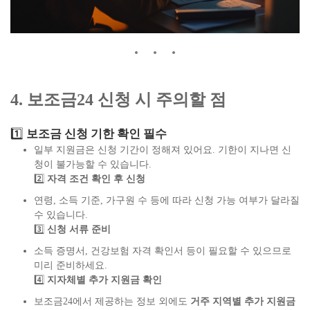
4. 보조금24 신청 시 주의할 점
1️⃣
보조금 신청 기한 확인 필수
일부 지원금은 신청 기간이 정해져 있어요. 기한이 지나면 신
청이 불가능할 수 있습니다.
2️⃣
자격 조건 확인 후 신청
연령, 소득 기준, 가구원 수 등에 따라 신청 가능 여부가 달라질
수 있습니다.
3️⃣
신청 서류 준비
소득 증명서, 건강보험 자격 확인서 등이 필요할 수 있으므로
미리 준비하세요.
4️⃣
지자체별 추가 지원금 확인
보조금24에서 제공하는 정보 외에도
거주 지역별 추가 지원금