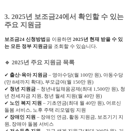
3. 2025년 보조금24에서 확인할 수 있는
주요 지원금
보조금24 신청방법
을 이용하면
2025년 현재 받을 수 있
는 모든 정부 지원금
을 조회할 수 있습니다.
🔹 2025년 주요 지원금 목록
✔
출산·육아 지원금
– 영아수당(월 100만 원), 아동수당
(만 8세까지 확대), 부모급여(월 150만 원)
✔
청년 지원금
– 청년내일채움공제(최대 1,500만 원), 청
년 전세자금 지원, 청년 월세 지원(월 40만 원)
✔
노인 복지 지원
– 기초연금(최대 월 40만 원), 어르신
돌봄 서비스, 노후 주택 리모델링 지원
✔
장애인 지원
– 장애인 연금, 활동 지원금, 보조기기 지
원, 장애아 돌봄 서비스