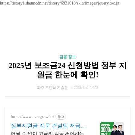
https://tistory1.daumcdn.net/tistory/6931018/skin/images/jquery.toc.js
금융 정보
2025년 보조금24 신청방법 정부 지
원금 한눈에 확인!
파주 포렌식 기술원
2025. 3. 9. 14:53
https://www.evergrow.kr/
광고
정부지원금 전문 컨설팅 저금리
정책자금 지금 신청
어쩔 수 없이 고금리 빚을 써야하는