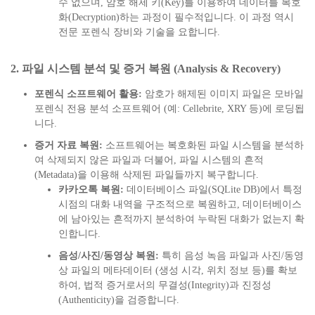
수 없으며, 암호 해제 키(Key)를 이용하여 데이터를 복호
화(Decryption)하는 과정이 필수적입니다. 이 과정 역시
전문 포렌식 장비와 기술을 요합니다.
2. 파일 시스템 분석 및 증거 복원 (Analysis & Recovery)
포렌식 소프트웨어 활용:
암호가 해제된 이미지 파일은 모바일
포렌식 전용 분석 소프트웨어 (예: Cellebrite, XRY 등)에 로딩됩
니다.
증거 자료 복원:
소프트웨어는 복호화된 파일 시스템을 분석하
여 삭제되지 않은 파일과 더불어, 파일 시스템의 흔적
(Metadata)을 이용해 삭제된 파일들까지 복구합니다.
카카오톡 복원:
데이터베이스 파일(SQLite DB)에서 특정
시점의 대화 내역을 구조적으로 복원하고, 데이터베이스
에 남아있는 흔적까지 분석하여 누락된 대화가 없는지 확
인합니다.
음성/사진/동영상 복원:
특히 음성 녹음 파일과 사진/동영
상 파일의 메타데이터 (생성 시각, 위치 정보 등)를 확보
하여, 법적 증거로서의 무결성(Integrity)과 진정성
(Authenticity)을 검증합니다.