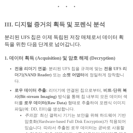
III. 디지털 증거의 획득 및 포렌식 분석
분리된 UFS 칩은 이제 독립된 저장 매체로서 데이터 획
득을 위한 다음 단계로 넘어갑니다.
1. 데이터 획득 (Acquisition) 및 암호 해제 (Decryption)
전용 리더기 연결:
분리된 UFS 칩을 규격에 맞는
전용 UFS 리
더기(NAND Reader)
또는
소켓 어댑터
에 정밀하게 장착합니
다.
로우 데이터 추출:
리더기에 연결된 칩으로부터,
비트-단위 복
사(Bit-stream Imaging)
방식을 통해 칩 내부의 모든 데이터 섹
터를
로우 데이터(Raw Data)
형태로 추출하여 포렌식 이미지
파일(예: DD, E01)을 생성합니다.
주의점:
최신 갤럭시 기기는 보안을 위해 하드웨어 기반
암호화(Hardware-based Full Disk Encryption)가 적용되어
있습니다. 따라서 추출된 로우 데이터는 곧바로 사용할