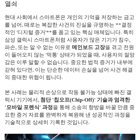
열쇠
현대 사회에서 스마트폰은 개인의 기억을 저장하는 금고
를 넘어, 때로는 복잡한 사건의 진실을 규명하는 **결정
적인 '디지털 증거'**를 품고 있는 핵심 매체입니다. 특히
삼성 갤럭시 스마트폰처럼 사용자가 많은 기기가 침수,
파손, 또는 알 수 없는 이유로
메인보드 고장
을 겪고 전원
이 들어오지 않는 '먹통' 상태가 되었을 때, 사용자의 절망
감은 이루 말할 수 없습니다. 중요한 법적 증거가 내부에
갇혀 있다면, 이는 단순한 데이터 손실을 넘어 사건 해결
의 중대한 위협이 됩니다.
본 사례는 물리적 손상으로 작동 불가능 상태에 빠진 갤
럭시 기기에서,
첨단 '칩오프(Chip-Off)' 기술과 엄격한
'모바일 포렌식' 과정
을 통해 소송의 향방을 바꿀 만큼 중
요한 증거 자료를 완벽하게 복원해 낸 성공적인 과정을
기술적으로 상세히 기록한 것입니다.