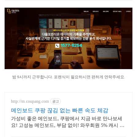
밤 9시까지 근무합니다. 포렌식이 필요하시면 편하게 연락주세요.
http://m.coupang.com
광고
메인보드 쿠팡 끊김 없는 빠른 속도 체감
가성비 좋은 메인보드, 쿠팡에서 지금 바로 만나보세
요! 고성능 메인보드, 부담 없이! 와우회원 5% 캐시 적
립.