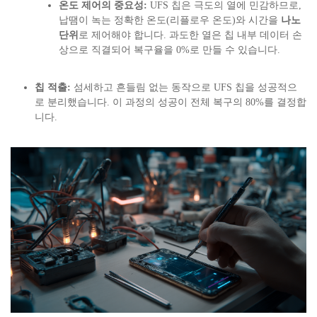
온도 제어의 중요성:
UFS 칩은 극도의 열에 민감하므로,
납땜이 녹는 정확한 온도(리플로우 온도)와 시간을
나노
단위
로 제어해야 합니다. 과도한 열은 칩 내부 데이터 손
상으로 직결되어 복구율을 0%로 만들 수 있습니다.
칩 적출:
섬세하고 흔들림 없는 동작으로 UFS 칩을 성공적으
로 분리했습니다. 이 과정의 성공이 전체 복구의 80%를 결정합
니다.