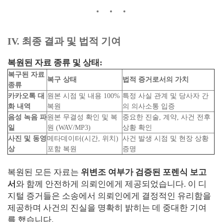
IV. 최종 결과 및 법적 기여
복원된 자료 종류 및 상태:
복구된 자료
복구 상태
법적 증거로서의 가치
종류
카카오톡 대
원본 시점 및 내용 100%
특정 사실 관계 및 당사자 간
화 내역
복원
의 의사소통 입증
음성 녹음 파
원본 무결성 확인 및 복
중요한 진술, 계약, 사건 전후
일
원 (WAV/MP3)
상황 확인
사진 및 동영
메타데이터(시간, 위치)
사건 발생 시점 및 현장 상황
상
포함 복원
증명
복원된 모든 자료는
위변조 여부가 검증된 포렌식 보고
서
와 함께 안전하게 의뢰인에게 제공되었습니다. 이 디
지털 증거들은 소송에서 의뢰인에게 결정적인 유리함을
제공하며 사건의 진실을 명확히 밝히는 데 중대한 기여
를 했습니다.