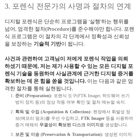
3. 포렌식 전문가의 사명과 절차의 연계
디지털 포렌식은 단순히 프로그램을 '실행'하는 행위를
넘어, 엄격한 절차(Procedure)를 준수해야만 합니다. 포렌
식 프로그램은 이 절차의 각 단계에서 정확성과 신뢰성
을 보장하는
기술적 기반
이 됩니다.
사건과 관련하여 고객님이 저에게 포렌식 작업을 의뢰
하셨기 때문에, 저는 제가 사용할 수 있는 모든 디지털 포
렌식 기술을 동원하여 사실관계에 근거한 디지털 증거를
확보하는 데 온 힘을 쏟을 것입니다.
이는 다음과 같은 엄
격한 절차를 통해 실현됩니다.
준비 (Preparation):
포렌식 도구(FTK Imager, 하드웨어 쓰기
방지 장치 등)의 정상 작동 여부 확인 및 절차 매뉴얼 숙지.
획득 및 수집 (Acquisition & Collection):
현장에서 휘발성 정
보(메모리 덤프)를 우선 수집하고,
FTK Imager
등을 사용하여
증거 매체의
무결성이 확보된 디스크 이미지
를 생성합니다.
보존 및 이송 (Preservation & Transportation):
생성된 이미지