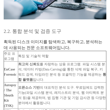
2.2. 통합 분석 및 검증 도구
획득된 디스크 이미지를 탐색하고, 복구하고, 분석하는
데 사용되는 전문 소프트웨어입니다.
주요 프
특징 및 기술적 역할
로그램
최고의 신뢰도
를 자랑하는 상용 프로그램. 파일 시스템 분
EnCase
석, 데이터 카빙(Data Carving)을 통한 삭제 파일 복구, 키
Forensic
워드 검색, 타임라인 분석 등 포괄적인 기능을 제공하는
통
합 플랫폼
입니다.
Autopsy
오픈소스 기반
의 대표적인 분석 도구. 무료임에도 강력한
/ The
기능(파일 시스템 분석, 레지스트리 분석, 웹 아티팩트 분
Sleuth
석 등)을 제공하며, 법 집행 기관 및 기업 감사관 등 다양한
Kit
분야에서 활용됩니다.
(TSK)