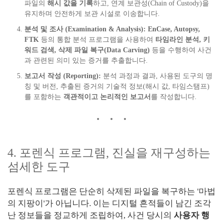
파일의
해시 값을 기록
하고, 연계 보관성(Chain of Custody)을
유지하며 안전하게 보관 시설로 이송합니다.
분석 및 조사 (Examination & Analysis):
EnCase, Autopsy,
FTK
등의 통합 분석 프로그램을 사용하여
타임라인 분석, 키
워드 검색, 삭제 파일 복구(Data Carving)
등을 수행하여 사건
과 관련된 의미 있는 증거를 추출합니다.
보고서 작성 (Reporting):
분석 과정과 결과, 사용된 도구의 명
칭 및 버전, 추출된 증거의 기술적 정보(해시 값, 타임스탬프)
를 포함하는
객관적이고 논리적인 보고서
를 작성합니다.
4. 포렌식 프로그램, 진실을 재구성하는
섬세한 도구
포렌식 프로그램은 단순히 삭제된 파일을 복구하는 '마법
의 지팡이'가 아닙니다. 이는 디지털 흔적들이 남긴 조각
난 정보들을 정교하게 조립하여, 사건 당시의
사용자 행