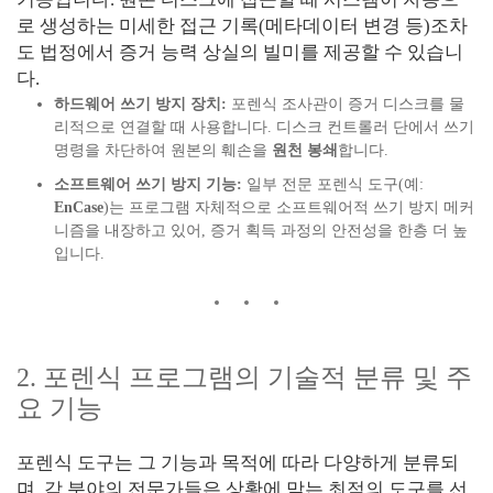
로 생성하는 미세한 접근 기록(메타데이터 변경 등)조차
도 법정에서 증거 능력 상실의 빌미를 제공할 수 있습니
다.
하드웨어 쓰기 방지 장치:
포렌식 조사관이 증거 디스크를 물
리적으로 연결할 때 사용합니다. 디스크 컨트롤러 단에서 쓰기
명령을 차단하여 원본의 훼손을
원천 봉쇄
합니다.
소프트웨어 쓰기 방지 기능:
일부 전문 포렌식 도구(예:
EnCase
)는 프로그램 자체적으로 소프트웨어적 쓰기 방지 메커
니즘을 내장하고 있어, 증거 획득 과정의 안전성을 한층 더 높
입니다.
2. 포렌식 프로그램의 기술적 분류 및 주
요 기능
포렌식 도구는 그 기능과 목적에 따라 다양하게 분류되
며, 각 분야의 전문가들은 상황에 맞는 최적의 도구를 선