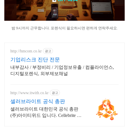
밤 9시까지 근무합니다. 포렌식이 필요하시면 편하게 연락주세요.
http://hmcom.co.kr
광고
기업리스크 진단 전문
내부감사 / 부정비리 / 기업정보유출 / 컴플라이언스,
디지털포렌식, 외부제보채널
http://www.itwith.co.kr
광고
셀러브라이트 공식 총판
셀러브라이트 대한민국 공식 총판
(주)아이티위드 입니다. Cellebrite 제
품 공급 및 기술지원/교육 업체.