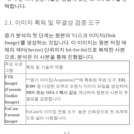
택합니다.
2.1. 이미지 획득 및 무결성 검증 도구
증거 분석의 첫 단계는 원본의 '디스크 이미지(Disk
Image)'를 생성하는 것입니다. 이 이미지는 원본 저장 매
체의 섹터(Sector) 단위까지 bit-for-bit으로 복제한 사본
으로, 분석은 이 사본을 통해 진행됩니다.
주요 프로
특징 및 기술적 역할
그램
FTK
**증거 이미징(Acquisition)**에 특화된 무료 도구.
E01,
Imager
RAW
등 다양한 포맷의 포렌식 이미지 파일을 생성하며,
(Forensic
MD5 또는 SHA-1 해시 값
을 계산하여 원본과 사본의 무
Toolkit
결성을 검증합니다.
Imager)
EnCase
EnCase의 이미징 전용 도구. 높은 신뢰성으로 전 세계적
Forensic
으로 널리 사용됩니다.
Imager