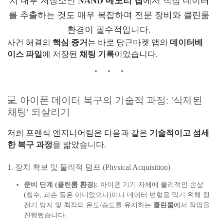
치 내부 저장소인
NAND 메모리 칩
에서 직접 데이터
를 추출하는 것도 매우 복잡하며 전문 장비와 클린룸
환경이 필수적입니다.
사건 해결의
핵심 증거
는 바로 당근마켓 앱의
데이터베
이스 파일
에 저장된
채팅 기록
이었습니다.
💻 아이폰 데이터 복구의 기술적 과정: '삭제된
채팅' 되살리기
저희 포렌식 엔지니어팀은 다음과 같은
기술적이고 섬세
한 복구 과정
을 밟았습니다.
1. 장치 확보 및 물리적 덤프 (Physical Acquisition)
준비 단계 (클린룸 환경):
아이폰 기기 자체에 물리적인 손상
(침수, 파손 등은 아니었으나)이나 데이터 변형을 막기 위해 정
전기 방지 및 최적의 온도/습도를 유지하는
클린룸
에서 작업을
진행했습니다.