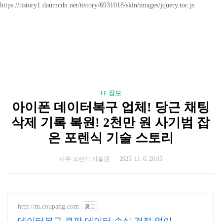
https://tistory1.daumcdn.net/tistory/6931018/skin/images/jquery.toc.js
IT 정보
아이폰 데이터복구 업체! 당근 채팅
삭제 기록 복원! 2천만 원 사기범 잡
은 포렌식 기술 스토리
파주 포렌식 기술원
2025. 11. 6. 20:05
http://m.coupang.com
광고