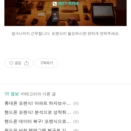
밤 9시까지 근무합니다. 포렌식이 필요하시면 편하게 연락주세요.
공감
구독하기
'
IT 정보
' 카테고리의 다른 글
휴대폰 포렌식! 아파트 하자보수 소송 승소한 실제 사례와 증거 확보 전략
(0)
핸드폰 포렌식! 분석으로 성착취물 제작 및 배포 사건을 해결한 스토리
(0)
핸드폰 데이터 복구! 포렌식으로 꽃뱀 사기 사건 해결한 스토리
(0)
윈도우 버전 텔레그램 복구로 기업 사기극 해결한 기술적 스토리
(0)