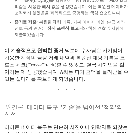
의 무결성(Integrity)을 입증하기 위해 SHA-256 또는 MD5 알고
리즘을 사용한
해시 값
을 생성했습니다. 이는 복원된 데이터가
조작되지 않았음을 과학적으로 증명하는 핵심 요소입니다.
증거물 제출:
복원된 채팅 기록, 가짜 이미지 파일, 송금 계좌
정보 등의 증거는
정식 포렌식 보고서
와 함께 경찰 수사팀에
제출되었습니다.
이
기술적으로 완벽한 증거
덕분에 수사팀은 사기범이
사용한 계좌의 금융 거래 내역과 복원된 채팅 기록을 크
로스 체크(Cross-Check)할 수 있었고, 결국 사기범을
검
거
하는 데 성공했습니다. A씨는 피해 금액을 돌려받을 수
있는 실마리를 확보하게 되었습니다.
💡 결론: 데이터 복구, '기술'을 넘어선 '정의'의
실현
아이폰 데이터 복구는 단순히 사진이나 연락처를 되찾는