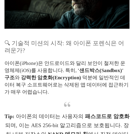
🔍 기술적 미션의 시작: 왜 아이폰 포렌식은 어
려운가?
아이폰(iPhone)은 안드로이드와 달리 보안이 철저한 운
영체제(iOS)를 사용합니다. 특히,
'샌드박스(Sandbox)'
구조
와
강력한 암호화(Encryption)
덕분에 일반적인 데
이터 복구 소프트웨어로는 삭제된 앱 데이터에 접근하기
가 매우 어렵습니다.
Tip:
아이폰의 데이터는 사용자의
패스코드로 암호화
되며, 이는 AES 256-bit 알고리즘으로 보호됩니다. 장