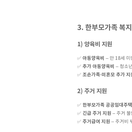
3. 한부모가족 복
1) 양육비 지원
아동양육비
✅
– 만 18세 미
추가 아동양육비
✅
– 청소년
조손가족·미혼모 추가 지
✅
2) 주거 지원
한부모가족 공공임대주택
✅
긴급 주거 지원
✅
– 주거 
주거급여 지원
✅
– 주거비 