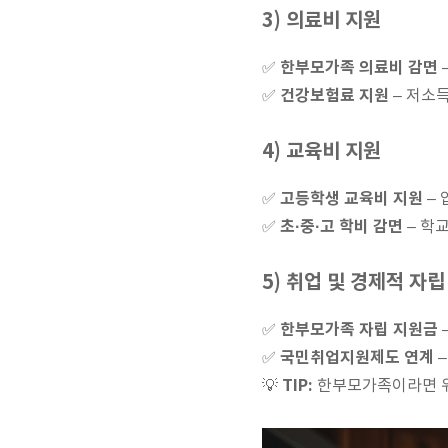
3) 의료비 지원
한부모가족 의료비 감면
✅
건강보험료 지원
✅
– 저소
4) 교육비 지원
고등학생 교육비 지원
✅
– 
초·중·고 학비 감면
✅
– 학
5) 취업 및 경제적 자립
한부모가족 자립 지원금
✅
국민취업지원제도 연계
✅
–
TIP:
💡
한부모가족이라면 위